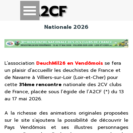
Aller au contenu
A2CF
Sauter le menu
Nationale 2026
L’association
DeuchMil26 en Vendômois
se fera
un plaisir d’accueillir les deuchistes de France et
de Navarre à Villiers-sur-Loir (Loir-et-Cher) pour
cette
31ème rencontre
nationale des 2CV clubs
de France, placée sous l’égide de l’A2CF (*) du 13
au 17 mai 2026.
A la richesse des animations originales proposées
sur le site s’ajoutera la possibilité de découvrir le
Pays Vendômois et ses illustres personnages