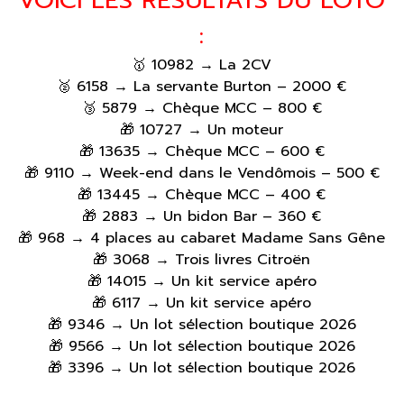
VOICI LES RESULTATS DU LOTO
:
🥇 10982 → La 2CV
🥈 6158 → La servante Burton – 2000 €
🥉 5879 → Chèque MCC – 800 €
🎁 10727 → Un moteur
🎁 13635 → Chèque MCC – 600 €
🎁 9110 → Week-end dans le Vendômois – 500 €
🎁 13445 → Chèque MCC – 400 €
🎁 2883 → Un bidon Bar – 360 €
🎁 968 → 4 places au cabaret Madame Sans Gêne
🎁 3068 → Trois livres Citroën
🎁 14015 → Un kit service apéro
🎁 6117 → Un kit service apéro
🎁 9346 → Un lot sélection boutique 2026
🎁 9566 → Un lot sélection boutique 2026
🎁 3396 → Un lot sélection boutique 2026