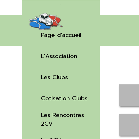
Aller au contenu
Sauter le menu
Page d'accueil
L'Association
▼
Les Clubs
▼
Cotisation Clubs
Les Rencontres
▼
2CV