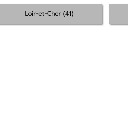
Loir-et-Cher (41)