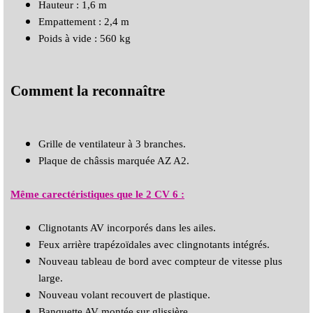
Hauteur : 1,6 m
Empattement : 2,4 m
Poids à vide : 560 kg
Comment la reconnaître
Grille de ventilateur à 3 branches.
Plaque de châssis marquée AZ A2.
Même carectéristiques que le 2 CV 6 :
Clignotants AV incorporés dans les ailes.
Feux arrière trapézoïdales avec clingnotants intégrés.
Nouveau tableau de bord avec compteur de vitesse plus
large.
Nouveau volant recouvert de plastique.
Banquette AV montée sur glissière.