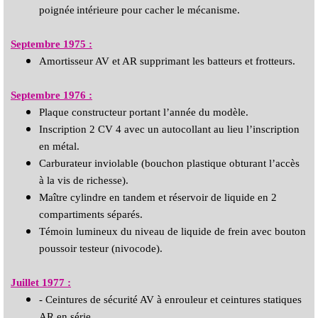
poignée
intérieure pour cacher le mécanisme.
Septembre 1975 :
Amortisseur AV et AR supprimant les batteurs et frotteurs.
Septembre 1976 :
Plaque constructeur portant l’année du modèle.
Inscription 2 CV 4 avec un autocollant au lieu l’inscription
en métal.
Carburateur inviolable (bouchon plastique obturant l’accès
à la vis de richesse).
Maître cylindre en tandem et réservoir de liquide en 2
compartiments séparés.
Témoin lumineux du niveau de liquide de frein avec bouton
poussoir testeur (nivocode).
Juillet 1977 :
- Ceintures de sécurité AV à enrouleur et ceintures statiques
AR en série.