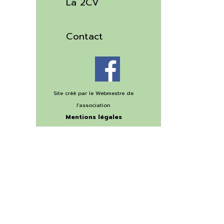
La 2CV
▼
Contact
Site créé par le Webmestre
de
l'association
Mentions légales
©Copyright 2020
Retourner au contenu