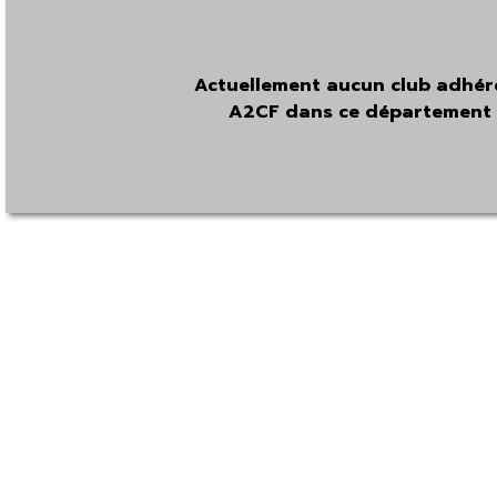
Actuellement aucun club adhér
A2CF dans ce département