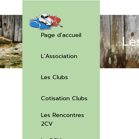
Aller au contenu
Sauter le menu
Page d'accueil
Le
L'Association
▼
Les Clubs
▼
Cotisation Clubs
Les Rencontres
▼
2CV