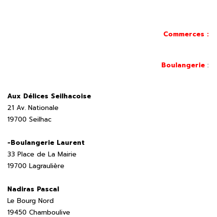
Commerces :
Boulangerie
:
Aux Délices Seilhacoise
21 Av. Nationale
19700 Seilhac
-Boulangerie Laurent
33 Place de La Mairie
19700 Lagraulière
Nadiras Pascal
Le Bourg Nord
19450 Chamboulive