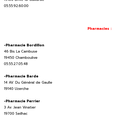
05.55.92.60.00
Pharmacies :
-Pharmacie Bordillon
46 Bis La Cambuse
19450 Chamboulive
05.55.27.05.48
-Pharmacie Barde
14 AV. Du Général de Gaulle
19140 Uzerche
-Pharmacie Perrier
3 Av. Jean Vinatier
19700 Seilhac