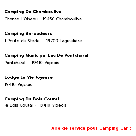
Camping De Chamboulive
Chante L'Oiseau - 19450 Chamboulive
Camping Baroudeurs
1 Route du Stade - 19700 Lagraulière
Camping Municipal Lac De Pontcharal
Pontcharal - 19410 Vigeois
Lodge La Vie Joyeuse
19410 Vigeois
Camping Du Bois Coutal
le Bois Coutal - 19410 Vigeois
Aire de service pour Camping Car :