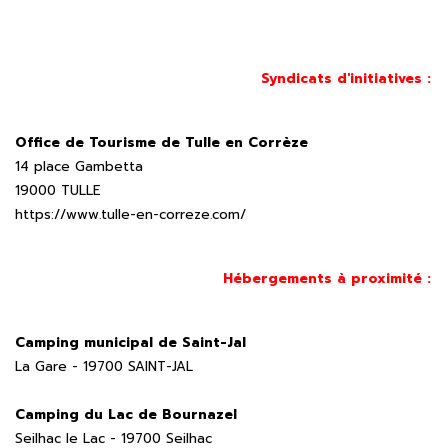
Syndicats d'initiatives :
Office de Tourisme de Tulle en Corrèze
14 place Gambetta
19000 TULLE
https://www.tulle-en-correze.com/
Hébergements à proximité :
Camping municipal de Saint-Jal
La Gare -
19700 SAINT-JAL
Camping du Lac de Bournazel
Seilhac le Lac - 19700 Seilhac