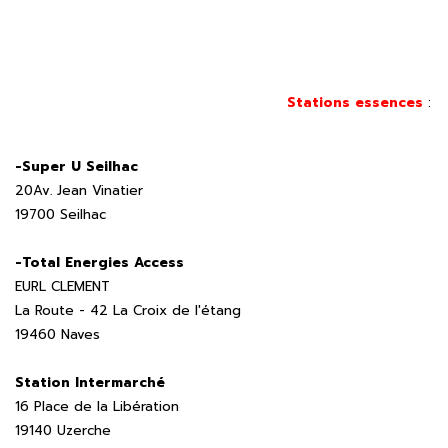
Stations essences
:
-Super U Seilhac
20Av. Jean Vinatier
19700 Seilhac
-Total Energies Access
EURL CLEMENT
La Route - 42 La Croix de l'étang
19460 Naves
Station Intermarché
16 Place de la Libération
19140 Uzerche