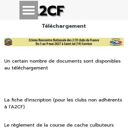
Aller au contenu
A2CF
Sauter le menu
Téléchargement
Un certain nombre de documents sont disponibles
au téléchargement
La fiche d'inscription (pour les clubs non adhérents
à l'A2CF)
Le règlement de la course de cache culbuteurs