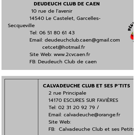
DEUDEUCH CLUB DE CAEN
10 rue de l'avenir
14540 Le Castelet, Garcelles-
Secqueville
Tel: 06 51 80 61 43
Email:
deudeuchclub.caen@gmail.com
cetcet@hotmail.fr
Site Web:
www.2cvcaen.fr
FB:
Deudeuch Club de caen
CALVADEUCHE CLUB ET SES P'TITS
2 rue Principale
14170 ESCURES SUR FAVIÈRES
Tel:
02 31 20 92 79
/
Email:
calvadeuche@orange.fr
Site Web:
FB:
Calvadeuche Club et ses Petits