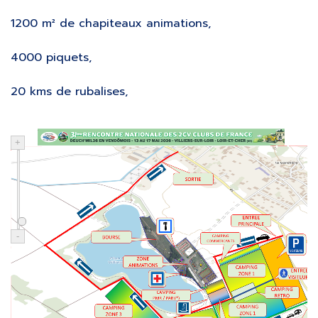
1200 m² de chapiteaux animations,
4000 piquets,
20 kms de rubalises,
+
-