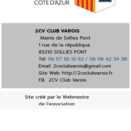
2CV CLUB VAROIS
Mairie de Sollies Pont
1 rue de la république
83210 SOLLIES PONT
Tel:
06 07 56 10 92 / 06 08 42 34 38
Email:
2cvclubvarois@gmail.com
Site Web:
http://2cvclubvarois.fr
FB:
2CV Club Varois
Site créé par le Webmestre
de l'association
Retourner au contenu
Mises à jour : 19/01/20