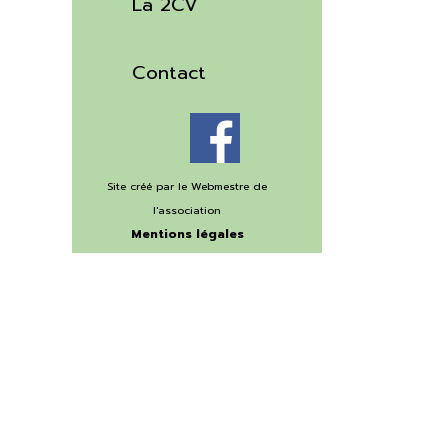
La 2CV
▼
Contact
Site créé par le Webmestre
de
l'association
Mentions légales
©Copyright 2020
Retourner au contenu