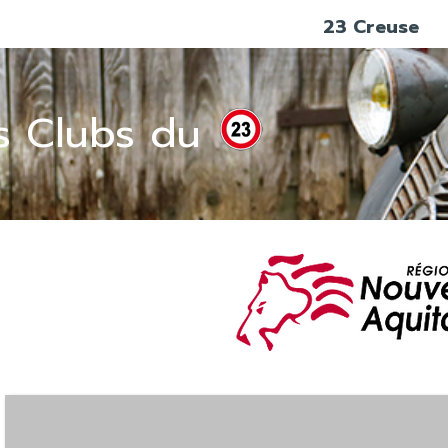
23 Creuse
s Clubs du