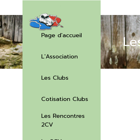
Aller au contenu
Sauter le menu
Page d'accueil
Le
L'Association
▼
Les Clubs
▼
Cotisation Clubs
Les Rencontres
▼
2CV