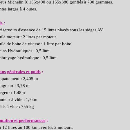
eus Michelin X 155x400 ou 155x380 gonflés à 700 grammes.
ntes larges à 4 ouïes.
és
:
réservoirs d'essence de 15 litres placés sous les sièges AV.
ile moteur : 2 litres par moteur.
ile de boite de vitesse : 1 litre par boite.
eins Hydrauliques : 0,5 litre.
brayage hydraulique : 0,5 litre.
ns générales et poids
:
pattement : 2,405 m
ngueur : 3,78 m
rgeur : 1,48m
uteur à vide : 1,54m
ids à vide : 755 kg
ation et performances
:
à 12 litres au 100 km avec les 2 moteurs.