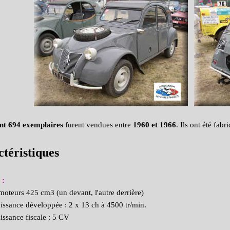
nt 694 exemplaires
furent vendues entre
1960 et 1966
. Ils ont été fab
téristiques
:
moteurs 425 cm3 (un devant, l'autre derrière)
issance développée : 2 x 13 ch à 4500 tr/min.
issance fiscale : 5 CV