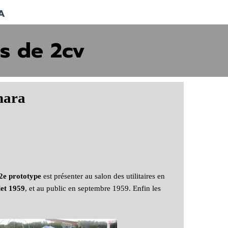
A
s de 2cv
hara
2e prototype
est présenter au salon des utilitaires en
let 1959
, et au public en septembre 1959. Enfin les