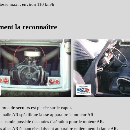
tesse maxi : environ 110 km/h
ent la reconnaître
 roue de secours est placée sur le capot.
 malle AR spécifique laisse apparaitre le moteur AR.
 custode possède des ouïes d'aération pour le moteur AR.
s ailes AR échancrées laissent apparaitre entièrement la jante AR.