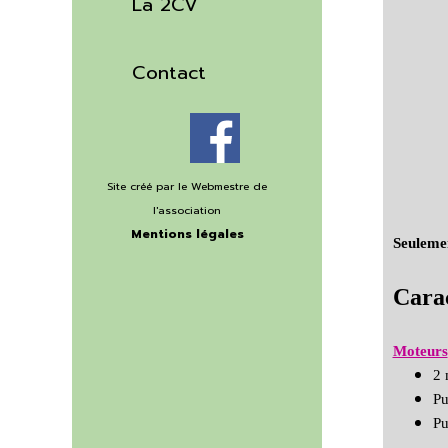
La 2CV
▼
Contact
Site créé par le Webmestre
de
l'association
Mentions légales
Seuleme
©Copyright 2020
Carac
Moteurs
2 
Pu
Pu