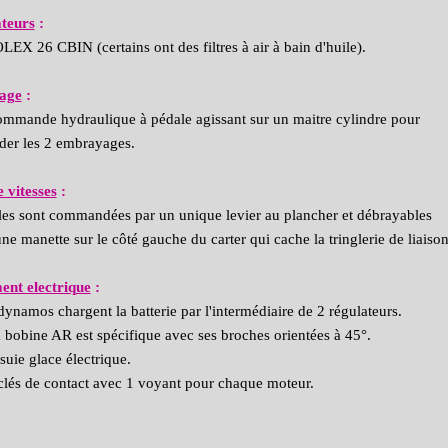
teurs
:
LEX 26 CBIN (certains ont des filtres à air à bain d'huile).
age
:
mmande hydraulique à pédale agissant sur un maitre cylindre pour
er les 2 embrayages.
e vitesses
:
les sont commandées par un unique levier au plancher et débrayables
ne manette sur le côté gauche du carter qui cache la tringlerie de liaison 
ent electrique
:
dynamos chargent la batterie par l'intermédiaire de 2 régulateurs.
 bobine AR est spécifique avec ses broches orientées à 45°.
suie glace électrique.
clés de contact avec 1 voyant pour chaque moteur.