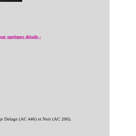
our quelques détails :
e Delage (AC 446) et Noir (AC 200).