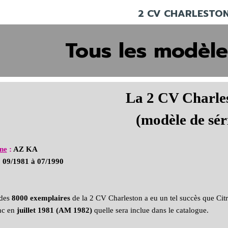
2 CV CHARLESTON
Tous les modèle
La 2 CV Charle
(modèle de sér
ne
:
AZ KA
:
09/1981 à 07/1990
des
8000 exemplaires
de la 2 CV Charleston a eu un tel succès que Cit
nc en
juillet 1981 (AM 1982)
quelle sera inclue dans le catalogue.