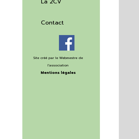
La 2CV
▼
Contact
Site créé par le Webmestre
de
l'association
Mentions légales
©Copyright 2020