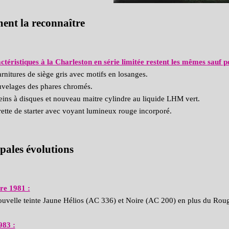
nt la reconnaître
ctéristiques à la Charleston en série limitée restent les mêmes sauf p
rnitures de siège gris avec motifs en losanges.
velages des phares chromés.
eins à disques et nouveau maitre cylindre au liquide LHM vert.
rette de starter avec voyant lumineux rouge incorporé.
pales évolutions
e 1981 :
uvelle teinte Jaune Hélios (AC 336) et Noire (AC 200) en plus du
Roug
983 :